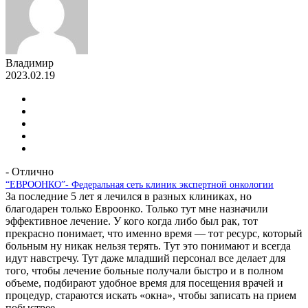
Владимир
2023.02.19
- Отлично
“ЕВРООНКО”- Федеральная сеть клиник экспертной онкологии
За последние 5 лет я лечился в разных клиниках, но
благодарен только Евроонко. Только тут мне назначили
эффективное лечение. У кого когда либо был рак, тот
прекрасно понимает, что именно время — тот ресурс, который
больным ну никак нельзя терять. Тут это понимают и всегда
идут навстречу. Тут даже младший персонал все делает для
того, чтобы лечение больные получали быстро и в полном
объеме, подбирают удобное время для посещения врачей и
процедур, стараются искать «окна», чтобы записать на прием
побыстрее.