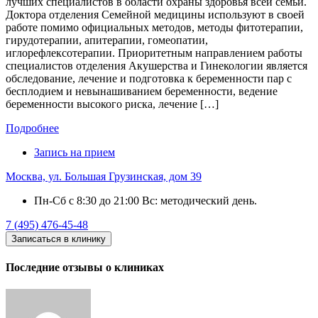
лучших специалистов в области охраны здоровья всей семьи.
Доктора отделения Семейной медицины используют в своей
работе помимо официальных методов, методы фитотерапии,
гирудотерапии, апитерапии, гомеопатии,
иглорефлексотерапии. Приоритетным направлением работы
специалистов отделения Акушерства и Гинекологии является
обследование, лечение и подготовка к беременности пар с
бесплодием и невынашиванием беременности, ведение
беременности высокого риска, лечение […]
Подробнее
Запись на прием
Москва, ул. Большая Грузинская, дом 39
Пн-Сб с 8:30 до 21:00 Вс: методический день.
7 (495) 476-45-48
Записаться в клинику
Последние отзывы о клиниках