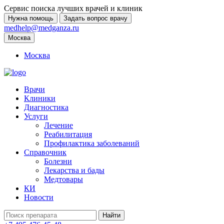
Сервис поиска лучших врачей и клиник
Нужна помощь
Задать вопрос врачу
medhelp@medganza.ru
Москва
Москва
Врачи
Клиники
Диагностика
Услуги
Лечение
Реабилитация
Профилактика заболеваний
Справочник
Болезни
Лекарства и бады
Медтовары
КИ
Новости
Найти