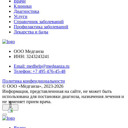
Врачи
Клиники
Диагностика
Услуги
Справочник заболеваний
Профилактика заболеваний
Лекарства и бады
ООО Медганза
ИНН: 3243243241
Email: medhelp@medganza.ru
Телефон: +7 495 476-45-48
Политика конфендициальности
© ООО «Медганза», 2023-2026
Информация, представленнная на сайте, не может быть
использована для постановки диагноза, назначения лечения и
не заменяет прием врача.
Врачи