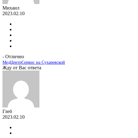
Михаил
2023.02.10
- Отлично
МедЦентрСервис на Сухаревской
Жду от Вас ответа
Глеб
2023.02.10