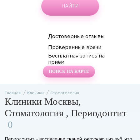
НАЙТИ
Достоверные отзывы
Проверенные врачи
Бесплатная запись на
прием
ПОИСК НА КАРТЕ
Главная
Клиники
Стоматология
Клиники Москвы,
Стоматология
, Периодонтит
0
Периодонтит – воспаление тканей, окружающих зуб, что