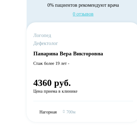
0% пациентов рекомендуют врача
0 отзывов
Логопед
Дефектолог
Панарина Вера Викторовна
Стаж более 19 лет -
4360 руб.
Цена приема в клинике
Нагорная
700м