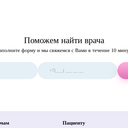
Поможем найти врача
аполните форму и мы свяжемся с Вами в течение 10 мин
С
Т
Т
4
Специалист по биопсии
Терапевт
36
печени, поджелудочной
Т/КТ
1
Травматолог
железы
1
Т
1
Трихолог
5
Специалист по биопсии
молочной железы
1
Торокальный
Специалист по саркомам
2
ачам
Пациенту