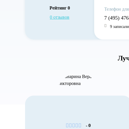
Рейтинг 0
Телефон для
0 отзывов
7 (495) 47
9 записали
Луч
- 0