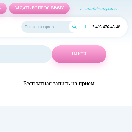
Ь
ЗАДАТЬ ВОПРОС ВРАЧУ
medhelp@medganza.ru
+7 495 476-45-48
НАЙТИ
Бесплатная запись на прием