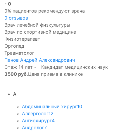
- 0
0% пациентов рекомендуют врача
0 отзывов
Врач лечебной физкультуры
Врач по спортивной медицине
Физиотерапевт
Ортопед
Травматолог
Панов Андрей Александрович
Стаж 14 лет - - Кандидат медицинских наук
3500 руб.
Цена приема в клинике
А
Абдоминальный хирург
10
Аллерголог
12
Ангиохирург
4
Андролог
7