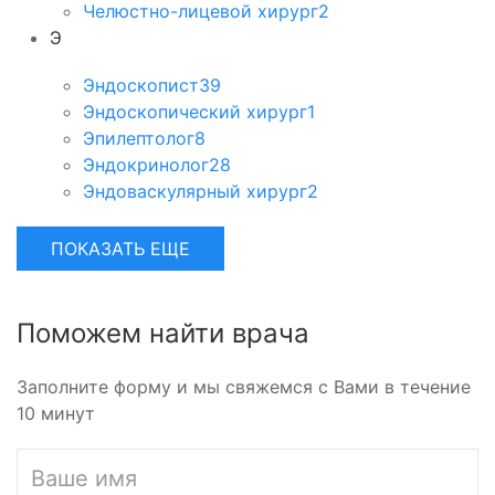
Челюстно-лицевой хирург
2
Э
Эндоскопист
39
Эндоскопический хирург
1
Эпилептолог
8
Эндокринолог
28
Эндоваскулярный хирург
2
ПОКАЗАТЬ ЕЩЕ
Поможем найти врача
Заполните форму и мы свяжемся с Вами в течение
10 минут