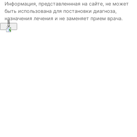
Информация, представленнная на сайте, не может
быть использована для постановки диагноза,
назначения лечения и не заменяет прием врача.
Оператор позвонит Вам на этот номер
в течение 10 минут
ЗАПИСАТЬСЯ